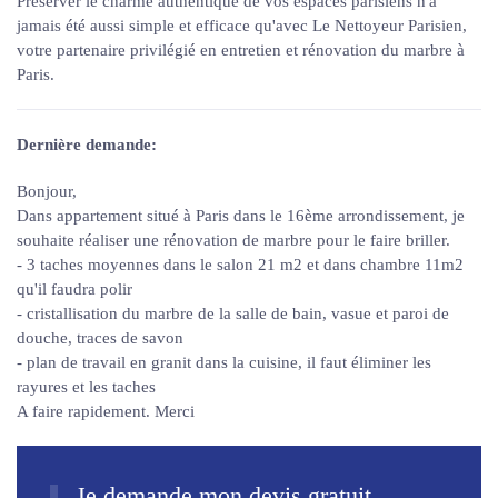
Préserver le charme authentique de vos espaces parisiens n'a
jamais été aussi simple et efficace qu'avec Le Nettoyeur Parisien,
votre partenaire privilégié en entretien et rénovation du marbre à
Paris.
Dernière demande:
Bonjour,
Dans appartement situé à Paris dans le 16ème arrondissement, je
souhaite réaliser une rénovation de marbre pour le faire briller.
- 3 taches moyennes dans le salon 21 m2 et dans chambre 11m2
qu'il faudra polir
- cristallisation du marbre de la salle de bain, vasue et paroi de
douche, traces de savon
- plan de travail en granit dans la cuisine, il faut éliminer les
rayures et les taches
A faire rapidement. Merci
Je demande mon devis gratuit