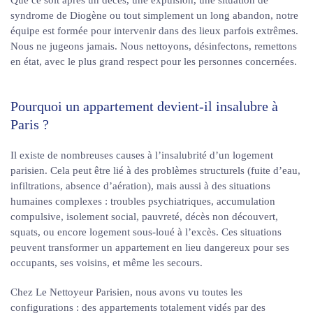
Que ce soit après un décès, une expulsion, une situation de
syndrome de Diogène ou tout simplement un long abandon, notre
équipe est formée pour intervenir dans des lieux parfois extrêmes.
Nous ne jugeons jamais. Nous nettoyons, désinfectons, remettons
en état, avec le plus grand respect pour les personnes concernées.
Pourquoi un appartement devient-il insalubre à
Paris ?
Il existe de nombreuses causes à l’insalubrité d’un logement
parisien. Cela peut être lié à des problèmes structurels (fuite d’eau,
infiltrations, absence d’aération), mais aussi à des situations
humaines complexes : troubles psychiatriques, accumulation
compulsive, isolement social, pauvreté, décès non découvert,
squats, ou encore logement sous-loué à l’excès. Ces situations
peuvent transformer un appartement en lieu dangereux pour ses
occupants, ses voisins, et même les secours.
Chez Le Nettoyeur Parisien, nous avons vu toutes les
configurations : des appartements totalement vidés par des