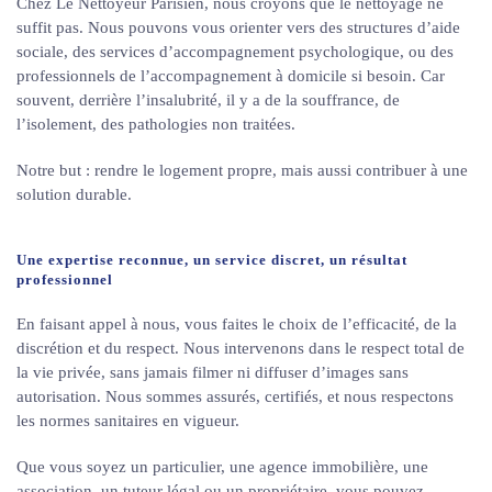
Chez Le Nettoyeur Parisien, nous croyons que le nettoyage ne
suffit pas. Nous pouvons vous orienter vers des structures d’aide
sociale, des services d’accompagnement psychologique, ou des
professionnels de l’accompagnement à domicile si besoin. Car
souvent, derrière l’insalubrité, il y a de la souffrance, de
l’isolement, des pathologies non traitées.
Notre but : rendre le logement propre, mais aussi contribuer à une
solution durable.
Une expertise reconnue, un service discret, un résultat
professionnel
En faisant appel à nous, vous faites le choix de l’efficacité, de la
discrétion et du respect. Nous intervenons dans le respect total de
la vie privée, sans jamais filmer ni diffuser d’images sans
autorisation. Nous sommes assurés, certifiés, et nous respectons
les normes sanitaires en vigueur.
Que vous soyez un particulier, une agence immobilière, une
association, un tuteur légal ou un propriétaire, vous pouvez