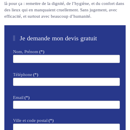
là pour ça : remettre de la dignité, de l’hygiène, et du confort dans
des lieux qui en manquaient cruellement. Sans jugement, avec
efficacité, et surtout avec beaucoup d’humanité.
Je demande mon devis gratuit
Nom, Prénom
(*)
Téléphone
(*)
Email
(*)
Ville et code postal
(*)