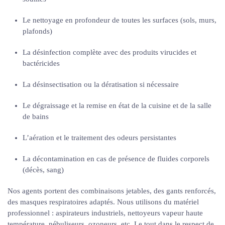
Le nettoyage en profondeur de toutes les surfaces (sols, murs,
plafonds)
La désinfection complète avec des produits virucides et
bactéricides
La désinsectisation ou la dératisation si nécessaire
Le dégraissage et la remise en état de la cuisine et de la salle
de bains
L’aération et le traitement des odeurs persistantes
La décontamination en cas de présence de fluides corporels
(décès, sang)
Nos agents portent des combinaisons jetables, des gants renforcés,
des masques respiratoires adaptés. Nous utilisons du matériel
professionnel : aspirateurs industriels, nettoyeurs vapeur haute
température, nébuliseurs, ozoneurs, etc. Le tout dans le respect de