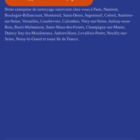
Notre entreprise de nettoyage intervient chez vous à Paris, Nanterre,
Boulogne-Billancourt, Montreuil, Saint-Denis, Argenteuil, Créteil, Asnières-
sur-Seine, Versailles, Courbevoie, Colombes, Vitry-sur-Seine, Aulnay-sous-
Bois, Rueil-Malmaison, Saint-Maur-des-Fossés, Champigny-sur-Marne,
Drancy Issy-les-Moulineaux, Aubervilliers, Levallois-Perret, Neuilly-sur-
Seine, Noisy-le-Grand et toute Ile de France.