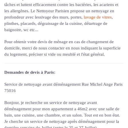
tâches et luttent efficacement contre les bactéries, les acariens et
les allergènes. Le Nettoyeur Parisien propose un nettoyage en
profondeur avec lessivage des murs, portes,
lavage de vitres
,
plinthes, placards, dégraissage de la cuisine, détartrage de
baignoire, wc etc...
Pour obtenir votre devis de ménage en cas de changement de
domicile, merci de nous contacter en nous indiquant la superficie
du logement, préciser si vide ou meublé et l'état général.
Demandes de devis à Paris:
Service de nettoyage avant déménagement Rue Michel Ange Paris
75016
Bonjour, je recherche un service de nettoyage avant
déménagement pour mon appartement a 46m2 avec une salle de
bain, une cuisine, une chambre, et un salon. Tout est en bon état.
Je cherche un service de nettoyage après déménagement pour la
dernière semaine du Juillet (entre le 25 et 27 Juillet)