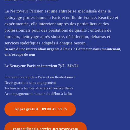
Le Nettoyeur Parisien est une entreprise spécialisée dans le
nettoyage professionnel à Paris et en Île-de-France. Réactive et
expérimentée, elle intervient auprès des particuliers et des
professionnels pour des prestations de qualité : entretien de
bureaux, nettoyage après sinistre, désinfection, débarras et
services spécifiques adaptés à chaque besoin.
Besoin d'une intervention urgente à Paris ? Contactez-nous maintenant,
on s'occupe de tout
Le Nettoyeur Parisien intervient 7j/7 - 24h/24
Intervention rapide à Paris et en Île-de-France
Devis gratuit et sans engagement
Techniciens formés, discrets et bienveillants
Accompagnement humain du début à la fin
Appel gratuit : 09 80 40 58 75
contact@paris-service-nettoyage.com